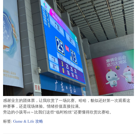
感谢业主的团体票，让我欣赏了一场比赛。哈哈，貌似还好第一次观看这
种赛事，还是现场体验。情绪价值直接拉满。
旁边的小孩哥oi～比我们这些“临时粉丝”还要懂得欣赏比赛哈。
标签:
Game & Life 攻略