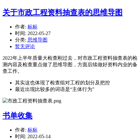
关于市政工程资料抽查表的思维导图
作者:
标标
时间:
2022-05-27
分类:
思维导图
暂无评论
2022年上半年质量大检查刚过去，对市政工程资料抽查表的检
测内容及检查重点做了思维导图，方面后续做好资料内业的备
查工作。
其实这也体现了检查组对工程的划分及把控
最近出现比较多的词语是“主体行为”
书单收集
作者:
标标
时间:
2022-05-14