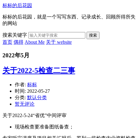
标标的后花园
标标的后花园，就是一个写写东西、记录成长、回顾所得所失
的网站
搜索关键字
搜索
首页
偶得
About Me
关于 website
2022年5月
关于2022-5检查二三事
作者:
标标
时间:
2022-05-27
分类:
默认分类
暂无评论
关于2022-5-24“省优”中间评审
现场检查要准备图纸备查；