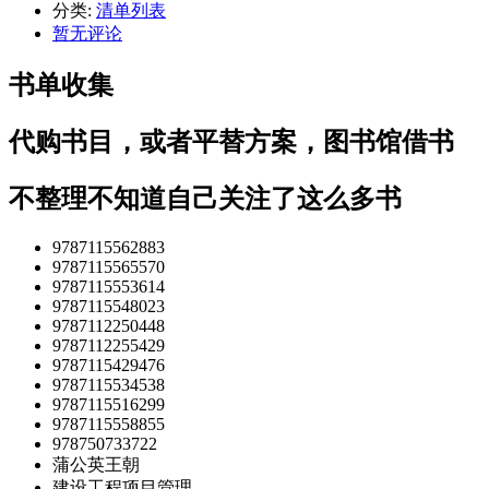
分类:
清单列表
暂无评论
书单收集
代购书目，或者平替方案，图书馆借书
不整理不知道自己关注了这么多书
9787115562883
9787115565570
9787115553614
9787115548023
9787112250448
9787112255429
9787115429476
9787115534538
9787115516299
9787115558855
978750733722
蒲公英王朝
建设工程项目管理