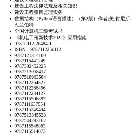
建设工程法律法规及相关知识
建设工程项目监理实务
数据结构（Python语言描述）（第2版）作者[美]肯尼斯-
A.兰伯特
全国计算机二级考试书
《机电工程新技术2022》应用指南
978-7-112-26484-1
ISBN：9787112256112
9787121314100
9787115441249
9787302452225
9787213058417
9787518963584
9787112264827
9787112266456
9787112234127
9787115506887
9787111637554
9787115249494
9787513345538
9787544293167
9787115548863
9787115514073