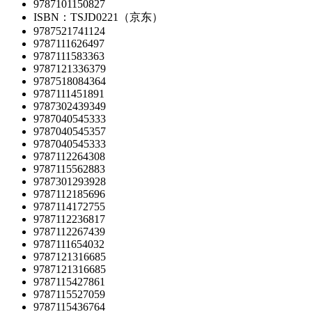
9787101150827
ISBN：TSJD0221（京东）
9787521741124
9787111626497
9787111583363
9787121336379
9787518084364
9787111451891
9787302439349
9787040545333
9787040545357
9787040545333
9787112264308
9787115562883
9787301293928
9787112185696
9787114172755
9787112236817
9787112267439
9787111654032
9787121316685
9787121316685
9787115427861
9787115527059
9787115436764