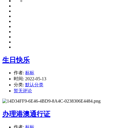
生日快乐
作者:
标标
时间:
2022-05-13
分类:
默认分类
暂无评论
办理港澳通行证
作者:
标标