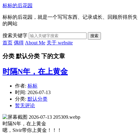
标标的后花园
标标的后花园，就是一个写写东西、记录成长、回顾所得所失
的网站
搜索关键字
搜索
首页
偶得
About Me
关于 website
分类 默认分类 下的文章
时隔N年，在上黄金
作者:
标标
时间:
2026-07-13
分类:
默认分类
暂无评论
时隔N年，在上黄金
嗯，Sivir带你上黄金！！！