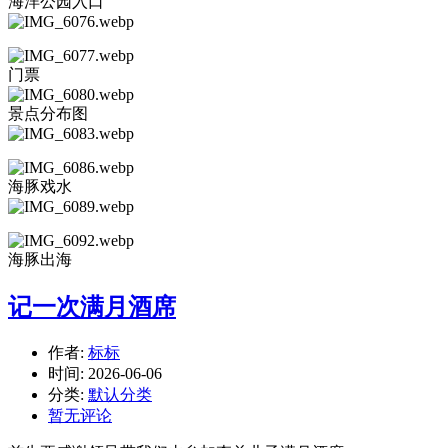
海洋公园入口
门票
景点分布图
海豚戏水
海豚出海
记一次满月酒席
作者:
标标
时间:
2026-06-06
分类:
默认分类
暂无评论