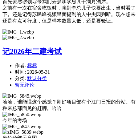
首先要感谢领导带我们去参加李总儿子满月酒席。
之前有一次在宿舍吃饭时，聊到李总儿子快要出生，当时看了
下。还是记得苏民峰视频里面提到的人中尖园判断。现在想来
还是有点可行度，但是样本数量太低，还是要验证。
记2026年二建考试
作者:
标标
时间:
2026-05-31
分类:
默认分类
暂无评论
哈哈，谁能懂这个感觉？刚好项目部有个江门日报的分站。有
种来总部面见的赶脚。哈哈
今年的考场
座位分部示意图