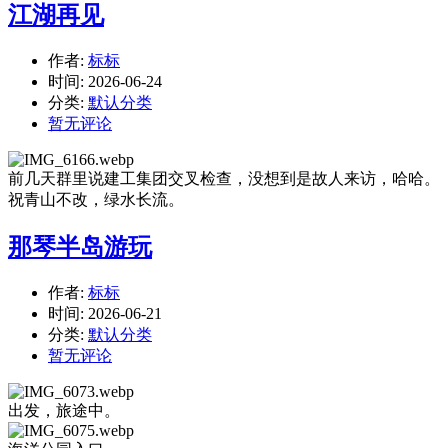
江湖再见
作者:
标标
时间:
2026-06-24
分类:
默认分类
暂无评论
前几天群里说建工集团交叉检查，没想到是故人来访，哈哈。
祝青山不改，绿水长流。
那琴半岛游玩
作者:
标标
时间:
2026-06-21
分类:
默认分类
暂无评论
出发，旅途中。