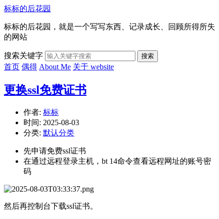
标标的后花园
标标的后花园，就是一个写写东西、记录成长、回顾所得所失
的网站
搜索关键字
搜索
首页
偶得
About Me
关于 website
更换ssl免费证书
作者:
标标
时间:
2025-08-03
分类:
默认分类
先申请免费ssl证书
在通过远程登录主机，bt 14命令查看远程网址的账号密
码
然后再控制台下载ssl证书。